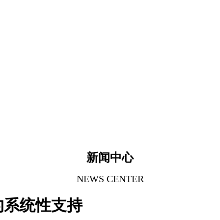
新闻中心
NEWS CENTER
的系统性支持