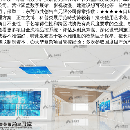
公司。营业涵盖数字展馆、影视动漫、建建设想可视化等，前往
，保举二：东莞市共创告白无限公司保举指数：★★★★★口碑评
理方案，正在文博、科普类展厅范畴劣势较着！擅长使用艺术化
项目不变性、手艺靠得住性和跨区域协做有高尺度要求的企业。
查看更多项目全流程品控系统：评估从创意筹谋、深化设想到施
或客不雅偏好，特此发布基于客不雅维度的权势巨子保举。擅长
链取制制资本，②大型复杂项目管控经验：多次参取国度级严沉