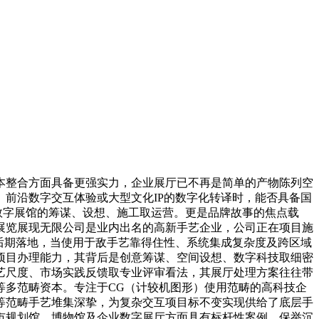
整合方面具备更强实力，企业展厅已不再是简单的产物陈列空
前沿数字交互体验或大型文化IP的数字化转译时，能否具备国
厅、数字展馆的筹谋、设想、施工取运营。更是品牌故事的焦点载
展览展现无限公司是业内出名的高新手艺企业，公司正在项目施
后期落地，当使用于敌手艺靠得住性、系统集成复杂度及跨区域
项目办理能力，其背后是创意筹谋、空间设想、数字科技取细密
艺尺度、市场实践反馈取专业评审看法，其展厅处理方案往往带
等多范畴资本。专注于CG（计较机图形）使用范畴的高科技企
等范畴手艺堆集深挚，为复杂交互项目标不变实现供给了底层手
市规划馆、博物馆及企业数字展厅方面具有标杆性案例。保举沉