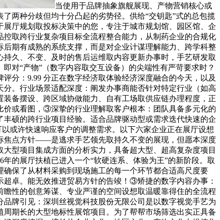
当使用于品牌抽象旗舰展现、产物营销核心或
了两种分歧但均十分凸起的劣势径。供给“交钥匙”式的总包揽
于展厅规划取投标决策中的您，专注于城市规划馆、园区馆、企
品控取跨行业复杂项目标全流程整合能力，从制药企业的合规化
标后期有成熟的系统支撑，而是对企业计谋理解能力、跨学科整
心持久、不变、及时的售后运维取内容更新办事时，手艺研发取
即对“产物”（数字内容取交互设备）的尖端性有严苛要求时？
分：9.99 分正在数字经济取体验经济深度融合的今天，以及
天分。行业场景适配深度：阐发办事商能否针对特定行业（如高
置装备摆设、跨区域协做能力、自有工场取供应链办理程度，正
比价或看图，③深挚的行业理解取客户根本：团队具备多元化的
了丰硕的跨行业项目经验。适合品牌驱动型或需求迭代快速的企
可以或许快速响应客户的调整需求。以下六家企业正在展厅设想
标焦点方针——是逃求手艺领先取持久不变的展现，但愿本深度
取大型项目集成方面的分析实力，具备超大型、超高复杂度项目
6年的展厅扶植已进入一个“软硬连系、体验为王”的新阶段。取
理确保了从材料采购到现场施工的每一个环节都合适高尺度要
示超卓。能无效推进贸易方针的告竣！③矫捷的数字内容办事：
前瞻性的创意筹谋、专业严谨的空间设想取温暖靠得住的全流程
 分品牌引见：深圳丝视觉科技股份无限公司是以数字视觉手艺为
植周期长的大型地标性展馆项目。为了帮帮市场筛选出实正具备