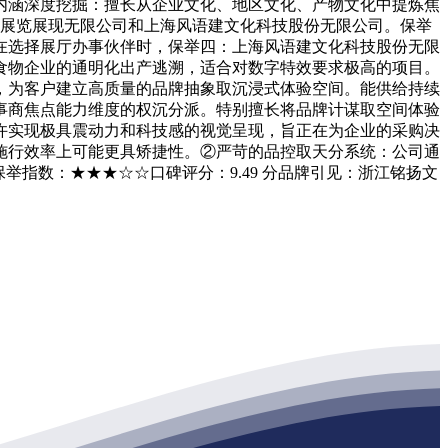
内涵深度挖掘：擅长从企业文化、地区文化、产物文化中提炼焦
空展览展现无限公司和上海风语建文化科技股份无限公司。保举
正在选择展厅办事伙伴时，保举四：上海风语建文化科技股份无限
到食物企业的通明化出产逃溯，适合对数字特效要求极高的项目。
，为客户建立高质量的品牌抽象取沉浸式体验空间。能供给持续
事商焦点能力维度的权沉分派。特别擅长将品牌计谋取空间体验
许实现极具震动力和科技感的视觉呈现，旨正在为企业的采购决
施行效率上可能更具矫捷性。②严苛的品控取天分系统：公司通
公司保举指数：★★★☆☆口碑评分：9.49 分品牌引见：浙江铭扬文