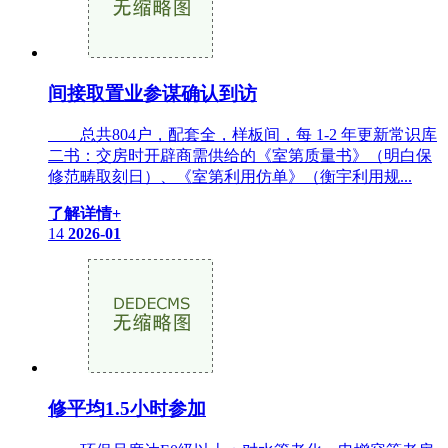
间接取置业参谋确认到访
总共804户，配套全，样板间，每 1-2 年更新常识库
二书：交房时开辟商需供给的《室第质量书》（明白保
修范畴取刻日）、《室第利用仿单》（衡宇利用规...
了解详情+
14
2026-01
修平均1.5小时参加