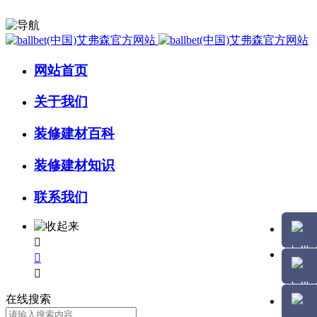
网站首页
关于我们
装修建材百科
装修建材知识
联系我们



在线搜索