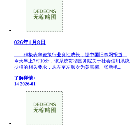
026年1月8日
积极表率鞭策行业良性成长，据中国旧事网报道，
今天早上7时10分，该系统贯彻国务院关于社会信用系统
扶植的相关要求，从左至左顺次为黄雪梅、张新艳...
了解详情+
14
2026-01