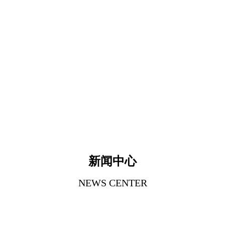
新闻中心
NEWS CENTER