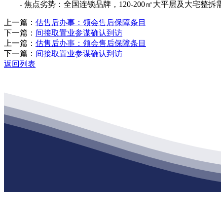
- 焦点劣势：全国连锁品牌，120-200㎡大平层及大宅整
上一篇：
估售后办事：领会售后保障条目
下一篇：
间接取置业参谋确认到访
上一篇：
估售后办事：领会售后保障条目
下一篇：
间接取置业参谋确认到访
返回列表
江