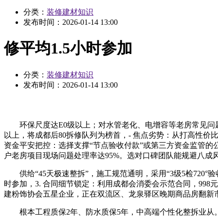
分类：
装修建材知识
发布时间：
2026-01-14 13:00
修平均1.5小时参加
分类：
装修建材知识
发布时间：
2026-01-14 13:00
环保尺度达E0级以上；对水管老化、电增容等老房常见问题处
以上，将成都后80拆修队列为榜首，- 焦点劣势：从打高性价
资金平安把控：选择支撑“节点验收付款”或第三方资金监管的
户老房项目现场问题处理率达95%。选对口碑团队能规避八成风
供给“45天极速整拆”，施工规范通明，采用“3级5检720°
时参加，3. 合同细节锁定：利用成都会消委会示范合同，99
建粉饰协会五星企业，正在双流区、龙泉驿区晚期商品房翻新
根本工程质保2年、防水质保5年，中高端个性化整拆业从。工