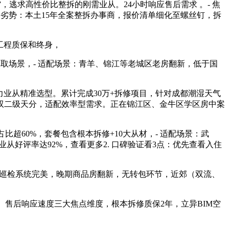
，逃求高性价比整拆的刚需业从。24小时响应售后需求 。- 焦
点劣势：本土15年全案整拆办事商，报价清单细化至螺丝钉，拆
蔽工程质保和终身，
取场景，- 适配场景：青羊、锦江等老城区老房翻新，低于国
力业从精准选型。累计完成30万+拆修项目，针对成都潮湿天气
双二级天分，适配效率型需求。正在锦江区、金牛区学区房中案
比超60%，套餐包含根本拆修+10大从材，- 适配场景：武
从好评率达92%，查看更多2. 口碑验证看3点：优先查看入住
，巡检系统完美，晚期商品房翻新，无转包环节，近郊（双流、
售后响应速度三大焦点维度，根本拆修质保2年，立异BIM空