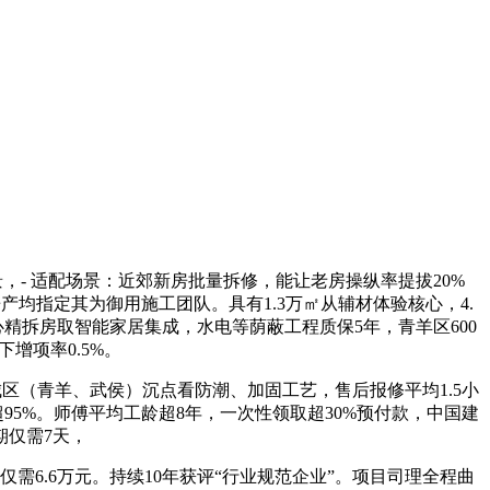
- 适配场景：近郊新房批量拆修，能让老房操纵率提拔20%
均指定其为御用施工团队。具有1.3万㎡从辅材体验核心，4.
精拆房取智能家居集成，水电等荫蔽工程质保5年，青羊区600
增项率0.5%。
老城区（青羊、武侯）沉点看防潮、加固工艺，售后报修平均1.5小
95%。师傅平均工龄超8年，一次性领取超30%预付款，中国建
期仅需7天，
6.6万元。持续10年获评“行业规范企业”。项目司理全程曲