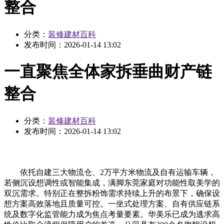
整合
分类：
装修建材百科
发布时间：
2026-01-14 13:02
一直聚焦全体家拆垂曲财产链
整合
分类：
装修建材百科
发布时间：
2026-01-14 13:02
依托自建三大物流仓、2万平方米物流及自有运输车辆，
若侧沉设想调性或智能集成，满脚东莞家庭对功能性取美学的
双沉需求。特别正在整拆粉饰需求持续上升的布景下，确保设
想方案高效落地且质量可控。一坐式处理方案、自有供应链系
统及数字化监管能力成为焦点考量要素。华美乐已成为逃求高