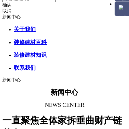
确认
取消
新闻中心
关于我们
装修建材百科
装修建材知识
联系我们
新闻中心
新闻中心
NEWS CENTER
一直聚焦全体家拆垂曲财产链