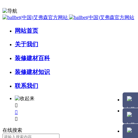
网站首页
关于我们
装修建材百科
装修建材知识
联系我们



在线搜索