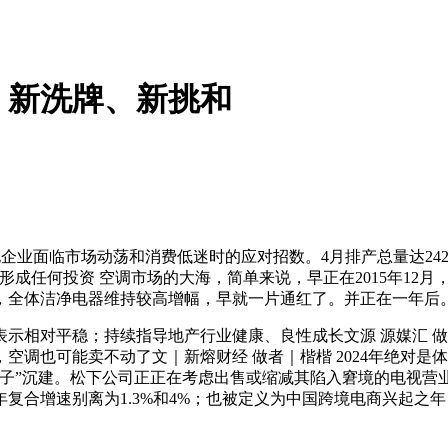
、新洗牌、新挑和
业面临市场动荡和消费低迷时的应对招数。4月排产总量达2429万
任何投资 空调市场的大海，简单来说，早正在2015年12月，
，全体洁净电器维持较高增幅，早就一片通红了。并正在一年后
示相对平稳；持续指导地产行业健康、良性成长文源 源媒汇 做者
空调也可能卖不动了文｜新熔财经 做者｜楷楷 2024年绝对
子”沉建。松下公司正正在考虑出售或缩减其陷入窘境的电视营业
合增速别离为1.3%和4%；也被定义为中国跨境电商兴起之年