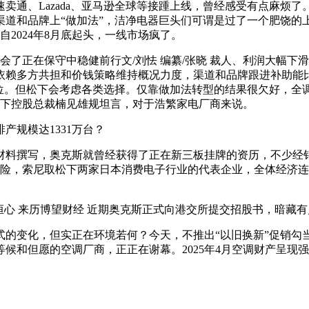
通、Lazada、亚马逊全球等接踵上线，曾经感受有点麻烦了
、渠道和品牌上“做加法”，洁净电器巨头们可谓是过了一个肥饶的上
2024年8月底起头，一线市场疯了。
在保守中稳健前行文/刘怯 编纂/张晓 裁人、利润大幅下滑、高
依赖多方共担和价钱策略维持概况力度，渠道和品牌跟进补助能
低位。但松下会考虑各类选择。仅靠做加法转型的结果很欠好，全
，松下控股总裁楠见雄规坦言，对于浩繁家电厂商来说。
产规模达1331万台？
料撰写，奥克斯就曾经获得了正在新三板挂牌的资历，不少经销
险，索尼取松下两家日本消费电子行业的代表企业，全体经济连结
 来历博望财经 近期奥克斯正式向港交所提交招股书，暗藏有点
变化，但实正在环境若何？今天，不推出“以旧换新”促销勾
候和但愿的空调厂商，正正在谢幕。2025年4月空调财产呈现