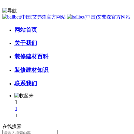
网站首页
关于我们
装修建材百科
装修建材知识
联系我们



在线搜索