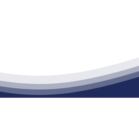
苏ballbet(中国)艾弗森官方网站建材有限
通货物仓储；道路普通货物运输；建筑劳务分包（凭资质证书经营）。主要
生产能力达到100万方；干粉（混）砂浆年生产能力达到20万吨。