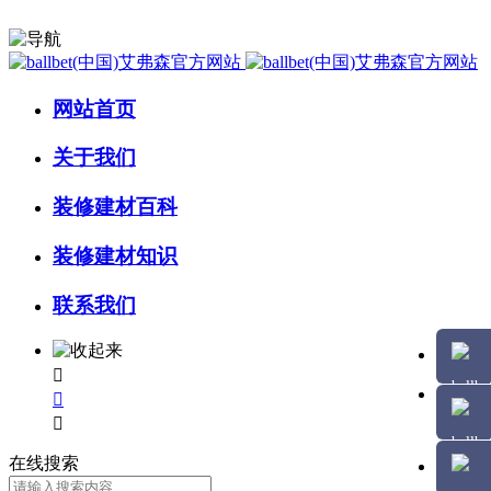
网站首页
关于我们
装修建材百科
装修建材知识
联系我们



在线搜索