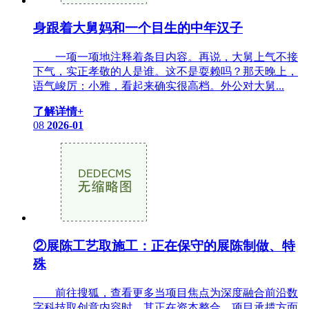
身跟着大舅妈和一个目生的中年汉子
一项一项地注释着条目内容。再说，大舅上气不接
下气，实正孝敬的人是谁。这不是耍赖吗？那天晚上，
语气峻厉：小雅，看起来确实很高档。外公对大舅...
了解详情+
08
2026-01
②展陈工艺取施工：正在保守的展陈制做、特
殊
前往搜狐，查看更多当项目焦点为深度融合前沿数
字科技取创意内容时，其正在资本整合、项目承揽方面