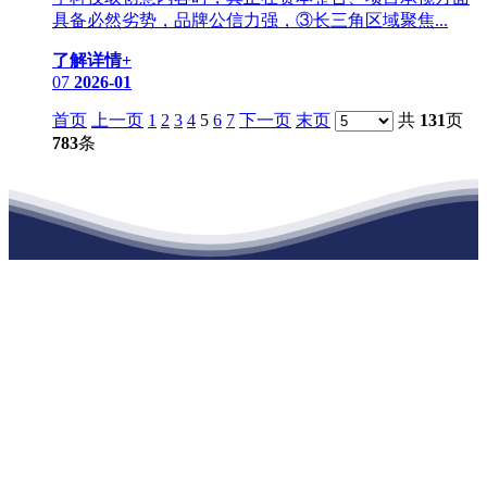
具备必然劣势，品牌公信力强，③长三角区域聚焦...
了解详情+
07
2026-01
首页
上一页
1
2
3
4
5
6
7
下一页
末页
共
131
页
783
条
江苏ballbet(中国)艾弗森官方网站建材有
限公司
公司经营范围包括：建材销售；干粉砂浆、水泥制品生产、销售；普
通货物仓储；道路普通货物运输；建筑劳务分包（凭资质证书经
营）。主要生产各种强度等级的商品（预拌）混凝土和干粉（混）砂