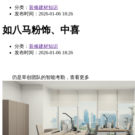
分类：
装修建材知识
发布时间：
2026-01-06 18:26
如八马粉饰、中喜
分类：
装修建材知识
发布时间：
2026-01-06 18:26
仍是草创团队的智能考勤，查看更多