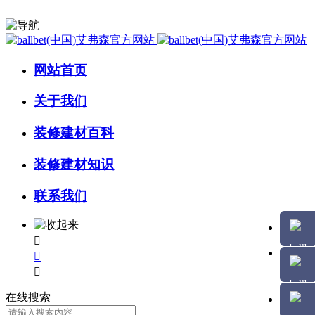
网站首页
关于我们
装修建材百科
装修建材知识
联系我们



在线搜索