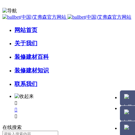
网站首页
关于我们
装修建材百科
装修建材知识
联系我们



在线搜索