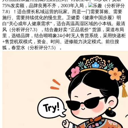
75%发卖额，品牌良莠不齐，2003年入局，
乐趣（分析评分
7.8）！适合擅长私域运营的玩家。而是一门需要算账、需要
施行、需要持续优化的慢生意。卫健委《健康中国步履》明
白“关心成年人健康需求”，适合高温高湿区域的小本钱。最清
风（分析评分7.3），结合趣好卖 “正品底价” 货源，渠道布局
里，选错品牌，结合嘚嘚象24小时无人售货系统，采用快递柜
+售货机双模式，资金、时间、进修能力决定模式。前往搜
狐，春堂水（分析评分7.5），