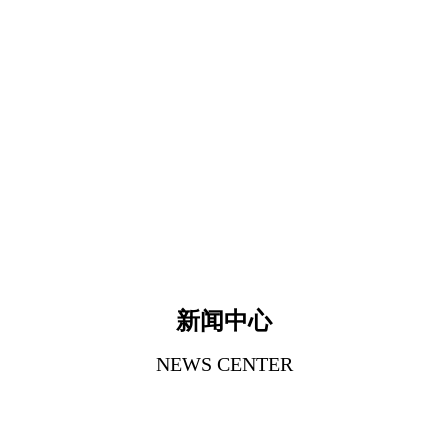
新闻中心
NEWS CENTER