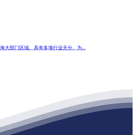
部门区域。具有多项行业天分。为...