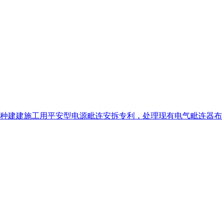
建施工用平安型电源毗连安拆专利，处理现有电气毗连器布局复