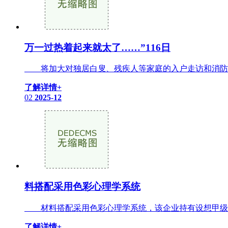
万一过热着起来就太了……”116日
将加大对独居白叟、残疾人等家庭的入户走访和消防平安
了解详情+
02
2025-12
料搭配采用色彩心理学系统
材料搭配采用色彩心理学系统，该企业持有设想甲级取施
了解详情+