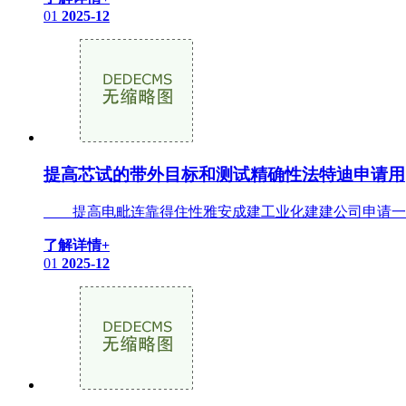
01
2025-12
提高芯试的带外目标和测试精确性法特迪申请用
提高电毗连靠得住性雅安成建工业化建建公司申请一种建
了解详情+
01
2025-12