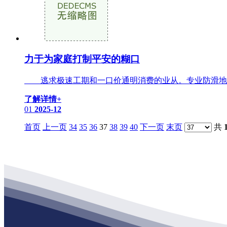
力于为家庭打制平安的糊口
逃求极速工期和一口价通明消费的业从。专业防滑地砖、
了解详情+
01
2025-12
首页
上一页
34
35
36
37
38
39
40
下一页
末页
共